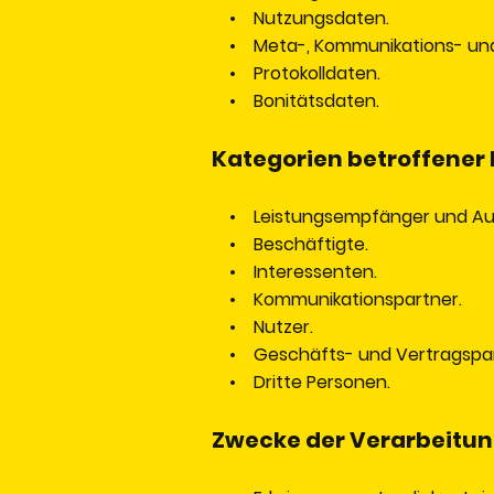
• Nutzungsdaten.
• Meta-, Kommunikations- und
• Protokolldaten.
• Bonitätsdaten.
Kategorien betroffener
• Leistungsempfänger und Auf
• Beschäftigte.
• Interessenten.
• Kommunikationspartner.
• Nutzer.
• Geschäfts- und Vertragspar
• Dritte Personen.
Zwecke der Verarbeitu