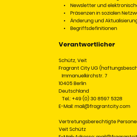
• Newsletter und elektronisch
• Präsenzen in sozialen Netzwe
• Änderung und Aktualisierun
• Begriffsdefinitionen
Verantwortlicher
Schütz, Veit
Fragrant City UG (haftungsbesch
Immanuelkirchstr. 7
10405 Berlin
Deutschland
Tel.: +49 (0) 30 8597 5328
E-Mail: mail@fragrantcity.com
Vertretungsberechtigte Persone
Veit Schütz
E-Mail-Adresse: mail@fragrantci