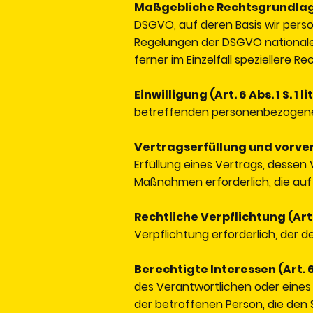
Maßgebliche Rechtsgrundla
DSGVO, auf deren Basis wir pers
Regelungen der DSGVO nationale
ferner im Einzelfall speziellere 
Einwilligung (Art. 6 Abs. 1 S. 1 l
betreffenden personenbezogene
Vertragserfüllung und vorvertr
Erfüllung eines Vertrags, dessen 
Maßnahmen erforderlich, die auf
Rechtliche Verpflichtung (Art. 6
Verpflichtung erforderlich, der d
Berechtigte Interessen (Art. 6 A
des Verantwortlichen oder eines
der betroffenen Person, die den