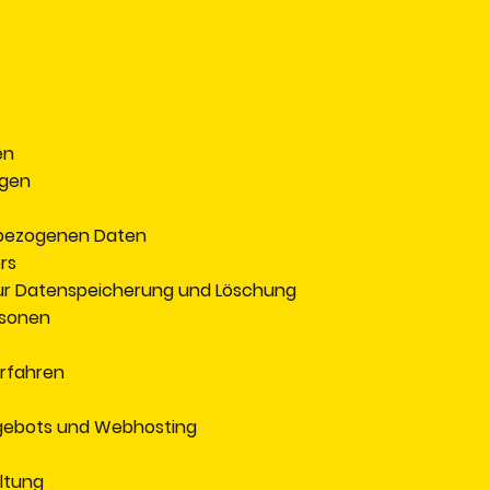
en
gen
bezogenen Daten
rs
r Datenspeicherung und Löschung
rsonen
rfahren
gebots und Webhosting
ltung