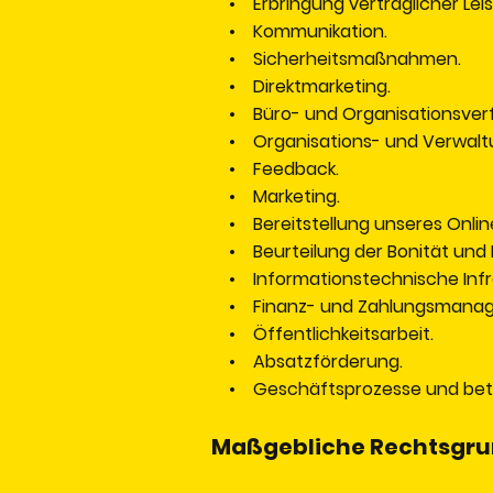
• Erbringung vertraglicher Leist
• Kommunikation.
• Sicherheitsmaßnahmen.
• Direktmarketing.
• Büro- und Organisationsverf
• Organisations- und Verwalt
• Feedback.
• Marketing.
• Bereitstellung unseres Onlin
• Beurteilung der Bonität und K
• Informationstechnische Infra
• Finanz- und Zahlungsmana
• Öffentlichkeitsarbeit.
• Absatzförderung.
• Geschäftsprozesse und betri
Maßgebliche Rechtsgr