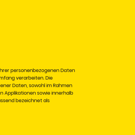
n Ihrer personenbezogenen Daten
mfang verarbeiten. Die
gener Daten, sowohl im Rahmen
n Applikationen sowie innerhalb
assend bezeichnet als