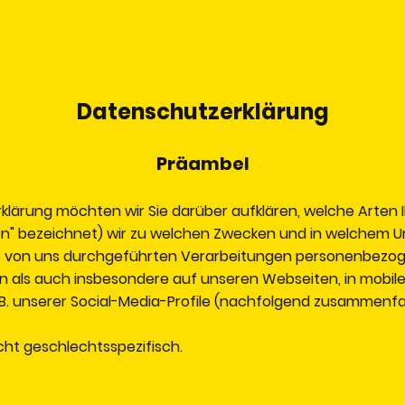
Datenschutzerklärung
Präambel
klärung möchten wir Sie darüber aufklären, welche Arte
en" bezeichnet) wir zu welchen Zwecken und in welchem U
alle von uns durchgeführten Verarbeitungen personenbezo
n als auch insbesondere auf unseren Webseiten, in mobile
. B. unserer Social-Media-Profile (nachfolgend zusammenf
cht geschlechtsspezifisch.