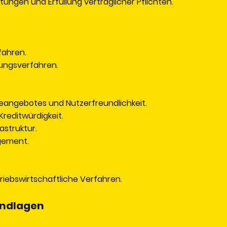
ungen und Erfüllung vertraglicher Pflichten.
ahren.
ungsverfahren.
eangebotes und Nutzerfreundlichkeit.
reditwürdigkeit.
struktur.
gement.
ebswirtschaftliche Verfahren.
undlagen