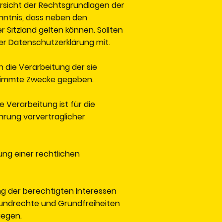
ersicht der Rechtsgrundlagen der
nntnis, dass neben den
itzland gelten können. Sollten
 der Datenschutzerklärung mit.
in die Verarbeitung der sie
stimmte Zwecke gegeben.
ie Verarbeitung ist für die
ührung vorvertraglicher
lung einer rechtlichen
ng der berechtigten Interessen
Grundrechte und Grundfreiheiten
iegen.