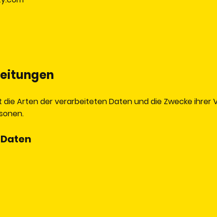
beitungen
t die Arten der verarbeiteten Daten und die Zwecke ihre
rsonen.
 Daten