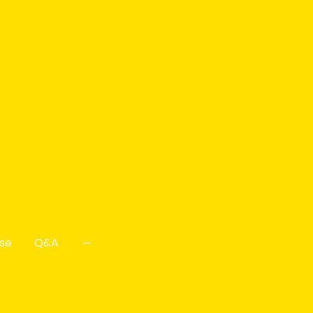
se
Q&A