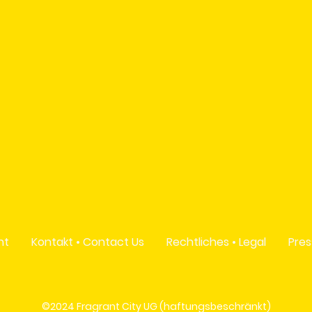
nt
Kontakt • Contact Us
Rechtliches • Legal
Pres
©2024 Fragrant City UG (haftungsbeschränkt)