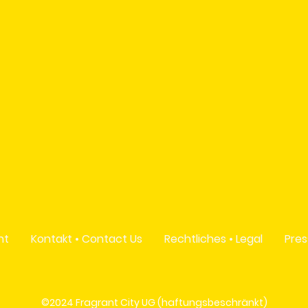
nt
Kontakt • Contact Us
Rechtliches • Legal
Pres
©2024 Fragrant City UG (haftungsbeschränkt)