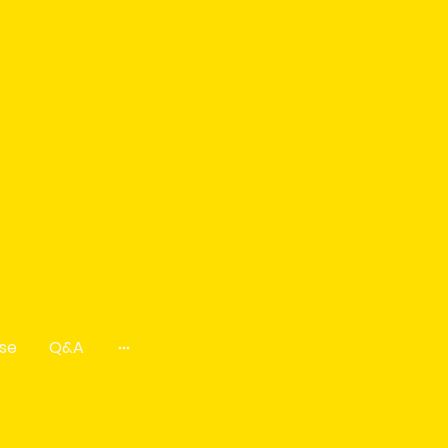
se
Q&A