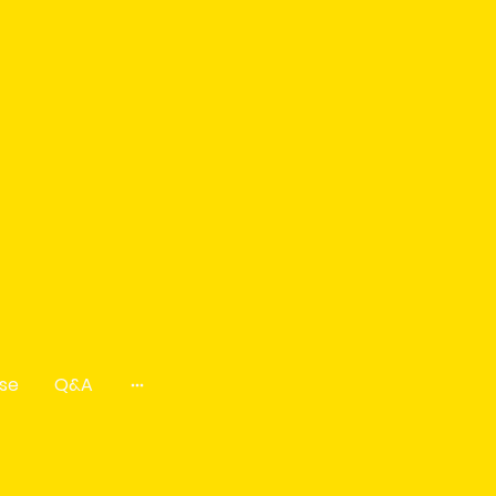
se
Q&A