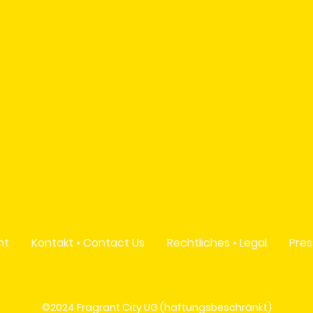
nt
Kontakt • Contact Us
Rechtliches • Legal
Pres
©2024 Fragrant City UG (haftungsbeschränkt)