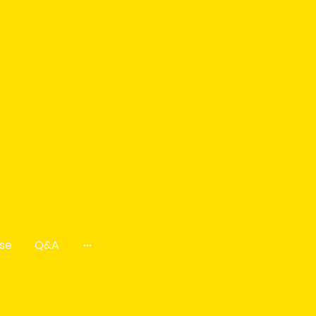
se
Q&A