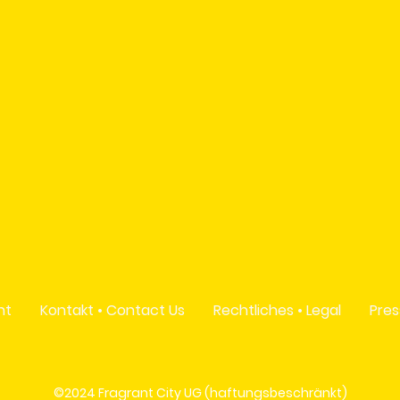
nt
Kontakt • Contact Us
Rechtliches • Legal
Pres
©2024 Fragrant City UG (haftungsbeschränkt)